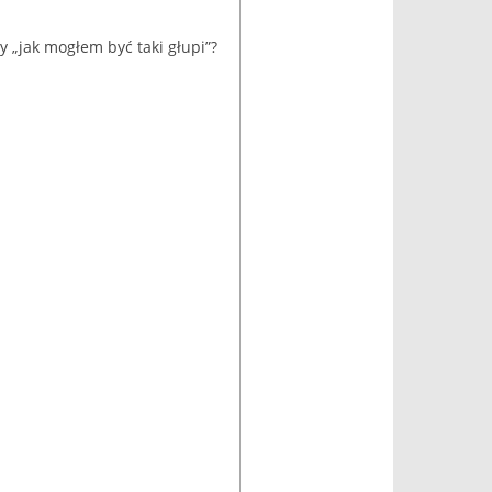
y „jak mogłem być taki głupi”?