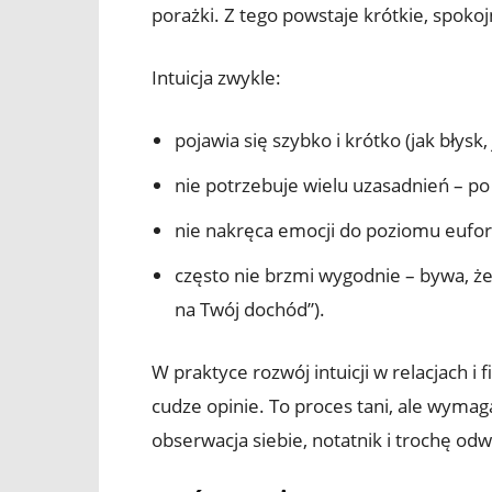
porażki. Z tego powstaje krótkie, spokojn
Intuicja zwykle:
pojawia się szybko i krótko (jak błysk
nie potrzebuje wielu uzasadnień – po 
nie nakręca emocji do poziomu euforii 
często nie brzmi wygodnie – bywa, że s
na Twój dochód”).
W praktyce rozwój intuicji w relacjach i
cudze opinie. To proces tani, ale wymag
obserwacja siebie, notatnik i trochę odw