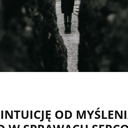
INTUICJĘ OD MYŚLEN