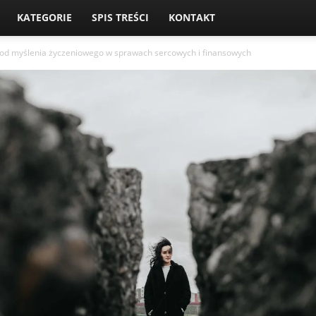
KATEGORIE
SPIS TREŚCI
KONTAKT
ję od myślenia życzeniowego w sprawach sercowych i finansowych