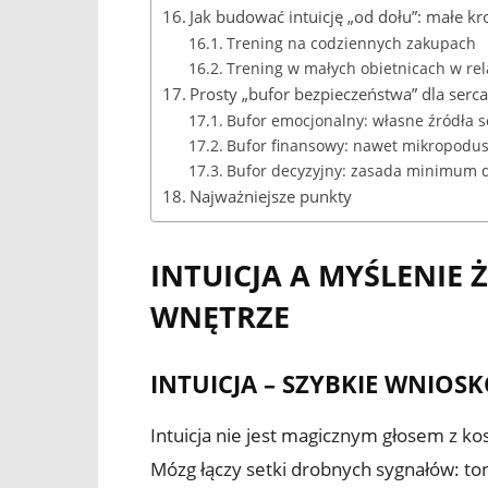
Jak budować intuicję „od dołu”: małe k
Trening na codziennych zakupach
Trening w małych obietnicach w rel
Prosty „bufor bezpieczeństwa” dla serca 
Bufor emocjonalny: własne źródła s
Bufor finansowy: nawet mikropodus
Bufor decyzyjny: zasada minimum 
Najważniejsze punkty
INTUICJA A MYŚLENIE
WNĘTRZE
INTUICJA – SZYBKIE WNIO
Intuicja nie jest magicznym głosem z k
Mózg łączy setki drobnych sygnałów: ton