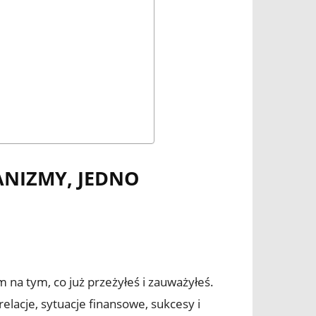
ANIZMY, JEDNO
na tym, co już przeżyłeś i zauważyłeś.
elacje, sytuacje finansowe, sukcesy i