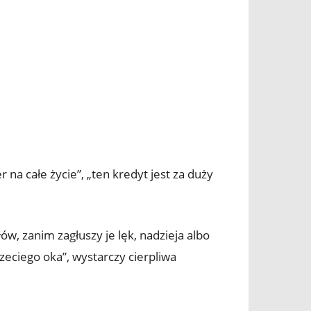
 na całe życie”, „ten kredyt jest za duży
ów, zanim zagłuszy je lęk, nadzieja albo
zeciego oka”, wystarczy cierpliwa