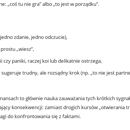
e: „coś tu nie gra” albo „to jest w porządku”.
, jedno zdanie, jedno odczucie),
prostu „wiesz”,
czy paniki, raczej koi lub delikatnie ostrzega,
ugeruje trudny, ale rozsądny krok (np. „to nie jest partner
 finansach to głównie nauka zauważania tych krótkich sygnał
ający konsekwencji: zamiast drogich kursów „otwierania tr
agi do konfrontowania się z faktami.