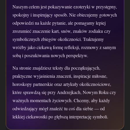
Naszym celem jest pokazywanie ezoteryki w przystępny,
spokojny i inspirujący sposób. Nie obiecujemy gotowych
odpowiedzi na każde pytanie, ale pomagamy lepiej
zrozumieć znaczenie kart, snów, znaków zodiaku czy
symbolicznych zbiegów okoliczności. Traktujemy
wróżby jako ciekawą formę refleksji, rozmowy z samym
sobą i poszukiwania nowych perspektyw.
Na stronie znajdziesz teksty dla początkujących,
praktyczne wyjaśnienia znaczeń, inspiracje miłosne,
horoskopy partnerskie oraz artykuły okolicznościowe,
które sprawdzą się przy Andrzejkach, Nowym Roku czy
ważnych momentach życiowych. Chcemy, aby każdy
odwiedzający mógł znaleźć tu coś dla siebie — od
lekkiej ciekawostki po głębszą interpretację symboli.