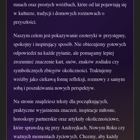
runach oraz prostych wróżbach, które od lat pojawiają się
w kulturze, tradycji i domowych rozmowach o
przyszłości.
Naszym celem jest pokazywanie ezoteryki w przystępny,
spokojny i inspirujący sposób. Nie obiecujemy gotowych
odpowiedzi na każde pytanie, ale pomagamy lepiej
zrozumieć znaczenie kart, snów, znaków zodiaku czy
symbolicznych zbiegów okoliczności. Traktujemy
wróżby jako ciekawą formę refleksji, rozmowy z samym
sobą i poszukiwania nowych perspektyw.
Na stronie znajdziesz teksty dla początkujących,
praktyczne wyjaśnienia znaczeń, inspiracje miłosne,
horoskopy partnerskie oraz artykuły okolicznościowe,
które sprawdzą się przy Andrzejkach, Nowym Roku czy
ważnych momentach życiowych. Chcemy, aby każdy