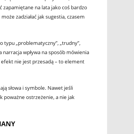
ć zapamiętane na lata jako coś bardzo
 może zadziałać jak sugestia, czasem
wo typu „problematyczny”, „trudny”,
ta narracja wpływa na sposób mówienia
efekt nie jest przesadą – to element
ją słowa i symbole. Nawet jeśli
 poważne ostrzeżenie, a nie jak
IANY