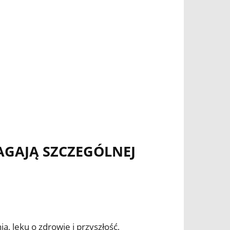
GAJĄ SZCZEGÓLNEJ
, lęku o zdrowie i przyszłość,