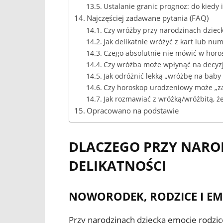
Ustalanie granic prognoz: do kiedy i
Najczęściej zadawane pytania (FAQ)
Czy wróżby przy narodzinach dziec
Jak delikatnie wróżyć z kart lub nu
Czego absolutnie nie mówić w horo
Czy wróżba może wpłynąć na decyz
Jak odróżnić lekką „wróżbę na baby 
Czy horoskop urodzeniowy może „za
Jak rozmawiać z wróżką/wróżbitą, że
Opracowano na podstawie
DLACZEGO PRZY NARO
DELIKATNOŚCI
NOWORODEK, RODZICE I E
Przy narodzinach dziecka emocje rodzicó