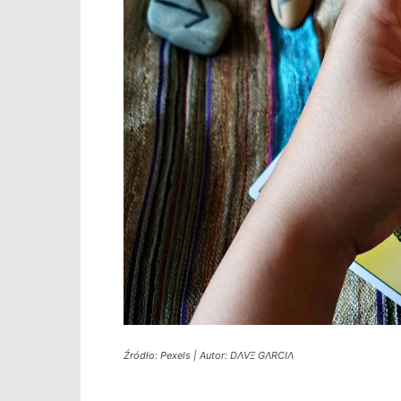
Źródło: Pexels | Autor: DΛVΞ GΛRCIΛ