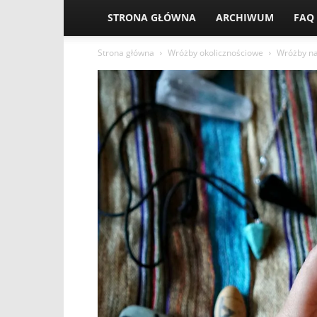
STRONA GŁÓWNA
ARCHIWUM
FAQ
Strona główna
Wróżby okolicznościowe
Wróżby na 