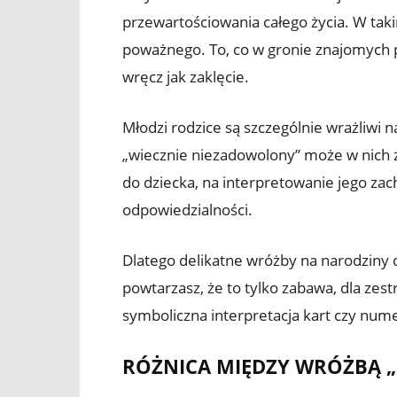
przewartościowania całego życia. W tak
poważnego. To, co w gronie znajomych p
wręcz jak zaklęcie.
Młodzi rodzice są szczególnie wrażliwi 
„wiecznie niezadowolony” może w nich z
do dziecka, na interpretowanie jego za
odpowiedzialności.
Dlatego delikatne wróżby na narodziny 
powtarzasz, że to tylko zabawa, dla ze
symboliczna interpretacja kart czy nume
RÓŻNICA MIĘDZY WRÓŻBĄ 